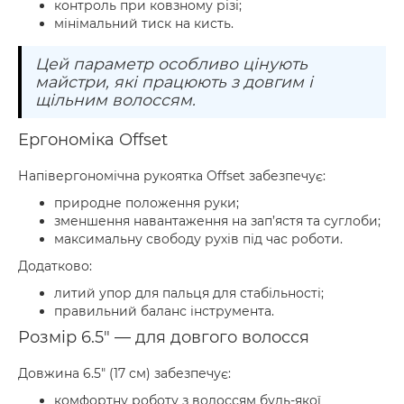
контроль при ковзному різі;
мінімальний тиск на кисть.
Цей параметр особливо цінують
майстри, які працюють з довгим і
щільним волоссям.
Ергономіка Offset
Напівергономічна рукоятка Offset забезпечує:
природне положення руки;
зменшення навантаження на зап’ястя та суглоби;
максимальну свободу рухів під час роботи.
Додатково:
литий упор для пальця для стабільності;
правильний баланс інструмента.
Розмір 6.5" — для довгого волосся
Довжина 6.5" (17 см) забезпечує:
комфортну роботу з волоссям будь-якої