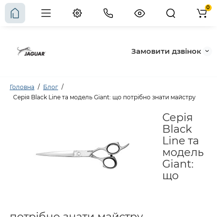
0
Замовити дзвінок
Головна
Блог
Серія Black Line та модель Giant: що потрібно знати майстру
Серія
Black
Line та
модель
Giant:
що
потрібно знати майстру