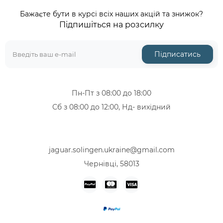
Бажаєте бути в курсі всіх наших акцій та знижок?
Підпишіться на розсилку
Підписатись
Пн-Пт з 08:00 до 18:00
Сб з 08:00 до 12:00, Нд- вихідний
+38 (067) 319-12-46
+38 (068) 713-47-08
jaguar.solingen.ukraine@gmail.com
Чернівці, 58013