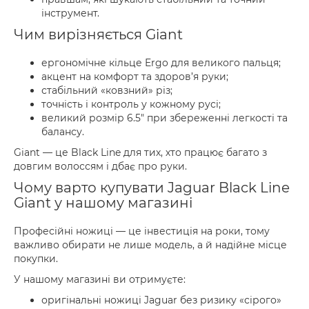
інструмент.
Чим вирізняється Giant
ергономічне кільце Ergo для великого пальця;
акцент на комфорт та здоров’я руки;
стабільний «ковзний» різ;
точність і контроль у кожному русі;
великий розмір 6.5" при збереженні легкості та
балансу.
Giant — це Black Line для тих, хто працює багато з
довгим волоссям і дбає про руки.
Чому варто купувати Jaguar Black Line
Giant у нашому магазині
Професійні ножиці — це інвестиція на роки, тому
важливо обирати не лише модель, а й надійне місце
покупки.
У нашому магазині ви отримуєте:
оригінальні ножиці Jaguar без ризику «сірого»