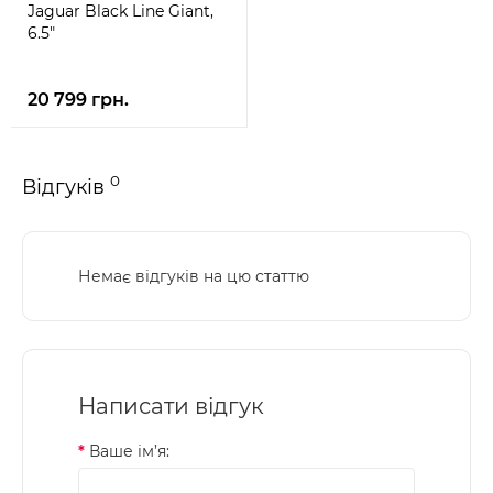
Jaguar Black Line Giant,
6.5"
20 799 грн.
0
Відгуків
Немає відгуків на цю статтю
Написати відгук
Ваше ім’я: