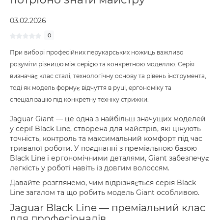
03.02.2026
0
При виборі професійних перукарських ножиць важливо
розуміти різницю між серією та конкретною моделлю. Серія
визначає клас сталі, технологічну основу та рівень інструмента,
тоді як модель формує відчуття в руці, ергономіку та
спеціалізацію під конкретну техніку стрижки.
Jaguar Giant — це одна з найбільш значущих моделей
у серії Black Line, створена для майстрів, які цінують
точність, контроль та максимальний комфорт під час
тривалої роботи. У поєднанні з преміальною базою
Black Line і ергономічними деталями, Giant забезпечує
легкість у роботі навіть із довгим волоссям.
Давайте розглянемо, чим відрізняється серія Black
Line загалом та що робить модель Giant особливою.
Jaguar Black Line — преміальний клас
для професіоналів