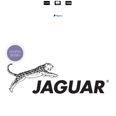
КНОПКА
ЗВ'ЯЗКУ