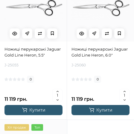
Ножиці перукарські Jaguar
Ножиці перукарські Jaguar
Gold Line Heron, 5.5"
Gold Line Heron, 6.0"
J-25055
J-25060
0
0
11 119 грн.
11 119 грн.
Купити
Купити
Хіт продаж
Топ