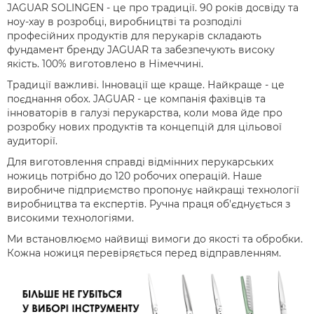
JAGUAR SOLINGEN - це про традиції. 90 років досвіду та
ноу-хау в розробці, виробництві та розподілі
професійних продуктів для перукарів складають
фундамент бренду JAGUAR та забезпечують високу
якість. 100% виготовлено в Німеччині.
Традиції важливі. Інновації ще краще. Найкраще - це
поєднання обох. JAGUAR - це компанія фахівців та
інноваторів в галузі перукарства, коли мова йде про
розробку нових продуктів та концепцій для цільової
аудиторії.
Для виготовлення справді відмінних перукарських
ножиць потрібно до 120 робочих операцій. Наше
виробниче підприємство пропонує найкращі технології
виробництва та експертів. Ручна праця об'єднується з
високими технологіями.
Ми встановлюємо найвищі вимоги до якості та обробки.
Кожна ножиця перевіряється перед відправленням.