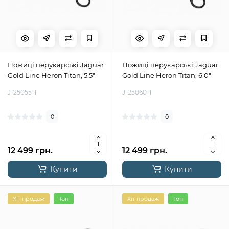
Ножиці перукарські Jaguar
Ножиці перукарські Jaguar
Gold Line Heron Titan, 5.5"
Gold Line Heron Titan, 6.0"
J-25055-1
J-25060-1
0
0
12 499 грн.
12 499 грн.
Купити
Купити
Хіт продаж
Топ
Хіт продаж
Топ