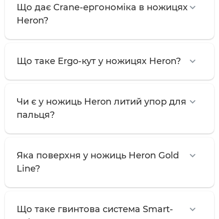
Що дає Crane-ергономіка в ножицях
Heron?
Що таке Ergo-кут у ножицях Heron?
Чи є у ножиць Heron литий упор для
пальця?
Яка поверхня у ножиць Heron Gold
Line?
Що таке гвинтова система Smart-