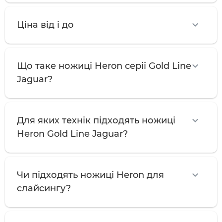
Ціна від і до
Що таке ножиці Heron серії Gold Line
Jaguar?
Для яких технік підходять ножиці
Heron Gold Line Jaguar?
Чи підходять ножиці Heron для
слайсингу?