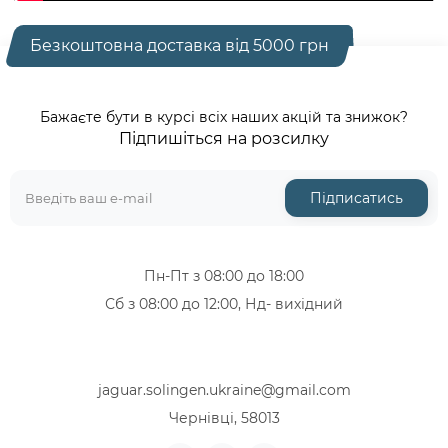
Безкоштовна доставка від 5000 грн
Бажаєте бути в курсі всіх наших акцій та знижок?
Підпишіться на розсилку
Підписатись
Пн-Пт з 08:00 до 18:00
Сб з 08:00 до 12:00, Нд- вихідний
+38 (067) 319-12-46
+38 (068) 713-47-08
jaguar.solingen.ukraine@gmail.com
Чернівці, 58013