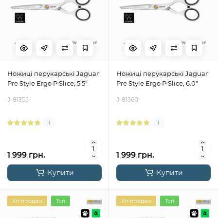
Ножиці перукарські Jaguar
Ножиці перукарські Jaguar
Pre Style Ergo P Slice, 5.5"
Pre Style Ergo P Slice, 6.0"
J-81355
J-81360
1
1
1 999 грн.
1 999 грн.
Купити
Купити
Хіт продаж
Топ
Хіт продаж
Топ