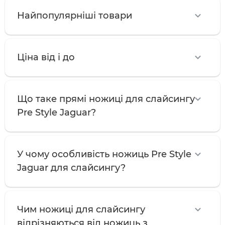
Найпопулярніші товари
Ціна від і до
Що таке прямі ножиці для слайсингу
Pre Style Jaguar?
У чому особливість ножиць Pre Style
Jaguar для слайсингу?
Чим ножиці для слайсингу
відрізняються від ножиць з