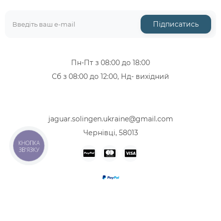
Підписатись
Пн-Пт з 08:00 до 18:00
Сб з 08:00 до 12:00, Нд- вихідний
+38 (067) 319-12-46
+38 (068) 713-47-08
jaguar.solingen.ukraine@gmail.com
Чернівці, 58013
КНОПКА
ЗВ'ЯЗКУ