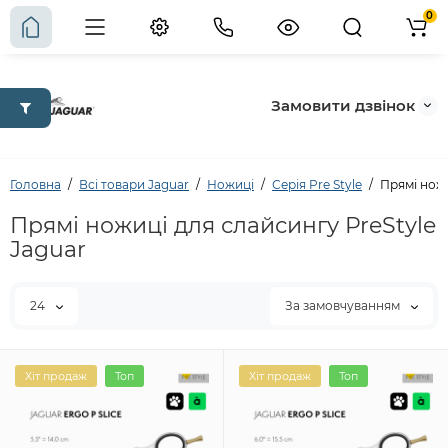
0
Замовити дзвінок
Головна
Всі товари Jaguar
Ножиці
Серія Pre Style
Прямі ножи
Прямі ножиці для слайсингу PreStyle
Jaguar
24
За замовчуванням
Хіт продаж
Топ
Хіт продаж
Топ