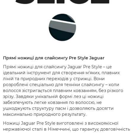
Прямі ножиці для слайсингу Pre Style Jaguar
Прямі ножиці для слайсингу Jaguar Pre Style – це
ідеальний інструмент для створення м'яких, плавних
ліній та природних переходів у стрижці. Вони
розроблені спеціально для техніки слайсингу – коли
волосся зістригається плавним ковзанням, без різкого
зрізу. Завдяки унікальній формі лез ці ножиці
забезпечують легке ковзання по волоссю, не
ушкоджують структуру пасм і дозволяють досягти
максимально природного результату.
Ножиці Jaguar Pre Style виготовлені з високоякісної
нержавіючої сталі в Німеччині, що гарантує довговічність