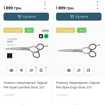
1 899 грн.
1 899 грн.
Купити
Купити
Хіт продаж
Топ
Хіт продаж
Топ
Ножиці перукарські Jaguar
Ножиці перукарські Jaguar
Pre Style Comfort Slice, 5.5"
Pre Style Ergo Slice, 5.0"
J-82855
J-82050