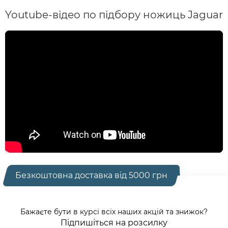
Youtube-відео по підбору ножиць Jaguar
Безкоштовна доставка від 5000 грн
Бажаєте бути в курсі всіх наших акцій та знижок?
Підпишіться на розсилку