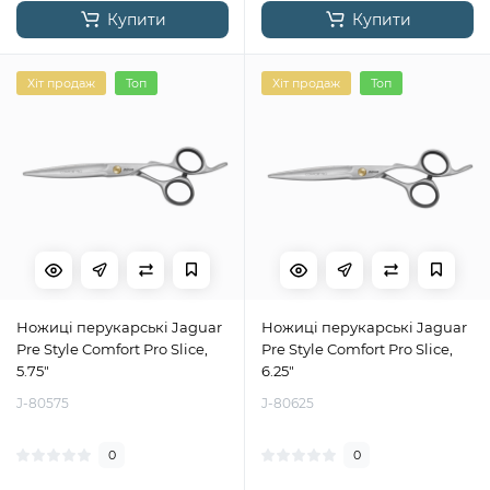
Купити
Купити
Хіт продаж
Топ
Хіт продаж
Топ
Ножиці перукарські Jaguar
Ножиці перукарські Jaguar
Pre Style Comfort Pro Slice,
Pre Style Comfort Pro Slice,
5.75"
6.25"
J-80575
J-80625
0
0