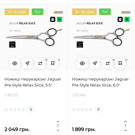
Хіт продаж
Топ
Хіт продаж
Топ
Ножиці перукарські Jaguar
Ножиці перукарські Jaguar
Pre Style Relax Slice, 5.5"
Pre Style Relax Slice, 6.0"
J-82155
J-82160
0
0
2 049 грн.
1 899 грн.