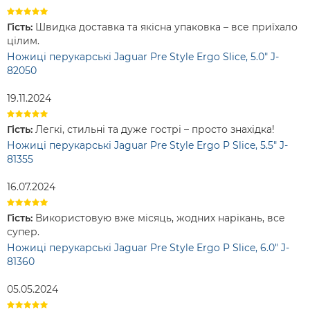
Гість:
Швидка доставка та якісна упаковка – все приїхало
цілим.
Ножиці перукарські Jaguar Pre Style Ergo Slice, 5.0" J-
82050
19.11.2024
Гість:
Легкі, стильні та дуже гострі – просто знахідка!
Ножиці перукарські Jaguar Pre Style Ergo P Slice, 5.5" J-
81355
16.07.2024
Гість:
Використовую вже місяць, жодних нарікань, все
супер.
Ножиці перукарські Jaguar Pre Style Ergo P Slice, 6.0" J-
81360
05.05.2024