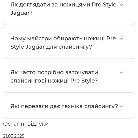
Як доглядати за ножицями Pre Style
Jaguar?
Чому майстри обирають ножиці Pre
Style Jaguar для слайсингу?
Як часто потрібно заточувати
слайсингові ножиці Pre Style?
Які переваги дає техніка слайсингу?
Останні відгуки
21.03.2025