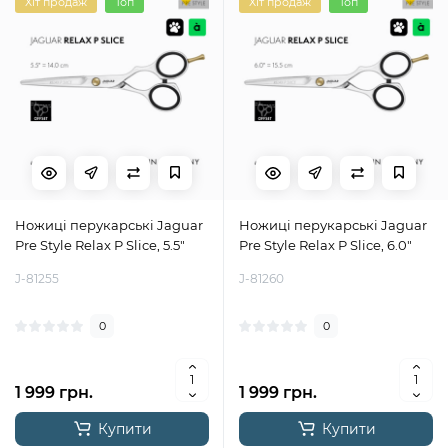
Хіт продаж
Топ
Хіт продаж
Топ
Ножиці перукарські Jaguar
Ножиці перукарські Jaguar
Pre Style Relax P Slice, 5.5"
Pre Style Relax P Slice, 6.0"
J-81255
J-81260
0
0
1 999 грн.
1 999 грн.
Купити
Купити