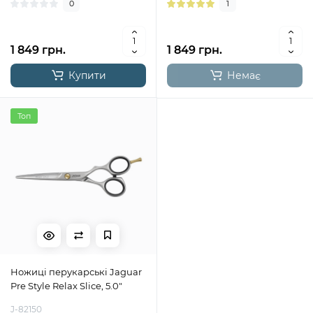
0
1
1 849 грн.
1 849 грн.
Купити
Немає
Топ
Ножиці перукарські Jaguar
Pre Style Relax Slice, 5.0"
J-82150