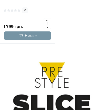
0
1 799 грн.
Немає