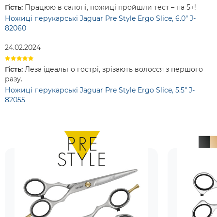
Гість:
Працюю в салоні, ножиці пройшли тест – на 5+!
Ножиці перукарські Jaguar Pre Style Ergo Slice, 6.0" J-
82060
24.02.2024
Гість:
Леза ідеально гострі, зрізають волосся з першого
разу.
Ножиці перукарські Jaguar Pre Style Ergo Slice, 5.5" J-
82055