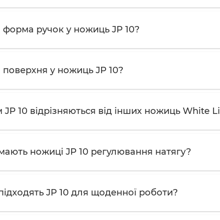
 форма ручок у ножиць JP 10?
 поверхня у ножиць JP 10?
 JP 10 відрізняються від інших ножиць White L
мають ножиці JP 10 регулювання натягу?
підходять JP 10 для щоденної роботи?