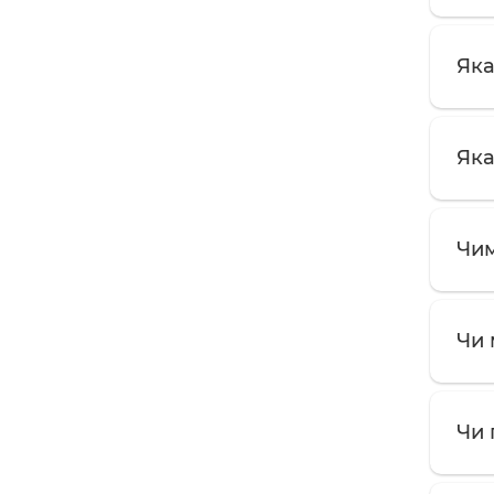
Яка
Яка
Чим
Чи 
Чи 