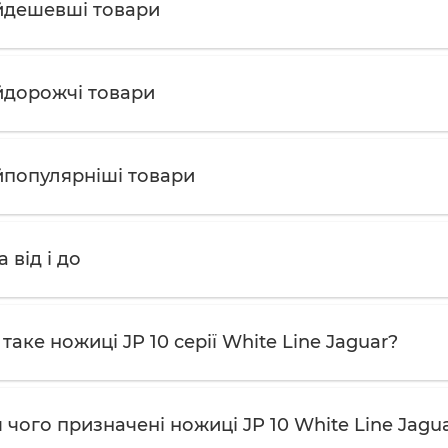
дешевші товари
дорожчі товари
популярніші товари
а від і до
таке ножиці JP 10 серії White Line Jaguar?
 чого призначені ножиці JP 10 White Line Jagu