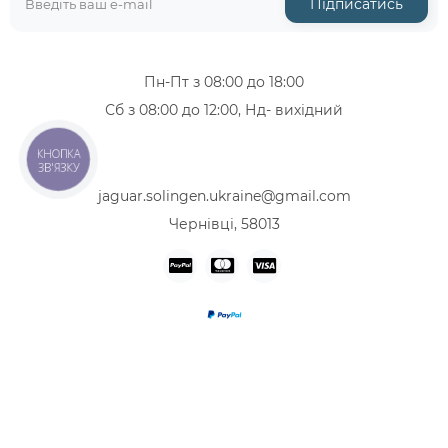
Підписатись
Пн-Пт з 08:00 до 18:00
Сб з 08:00 до 12:00, Нд- вихідний
+38 (067) 319-12-46
КНОПКА
+38 (068) 713-47-08
ЗВ'ЯЗКУ
jaguar.solingen.ukraine@gmail.com
Чернівці, 58013