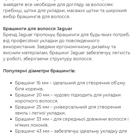
знайдете все необхідне для догляду за волоссям:
гребінці, щітки для укладки, масажні щітки та широкий
вибір брашингів для волосся.
Брашинги для волосся Jaguar
Бренд Jaguar пропонує брашинги для будь-яких потреб,
від професійної укладки до повсякденного
використання. Завдяки ергономічному дизайну та
якісним матеріалам, брашинг Jaguar забезпечує легкість
у роботі, зберігаючи структуру волосся.
Популярні діаметри брашингів:
Брашинг 16 мм – ідеальний для створення об’єму
біля коренів.
Брашинг 20 мм – чудово підходить для укладки
короткого волосся.
Брашинг 25 мм – універсальний для створення
хвиль і легкої укладки.
Брашинг 33 мм – для середньої довжини волосся і
м'яких локонів.
Брашинг 43 мм – забезпечує ідеальну укладку для