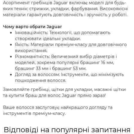
Асортимент гребінців Jaguar включає моделі для будь-
яких технік: стрижки, укладки, фарбування. Високоякісні
матеріали гарантують довговічність і зручність у роботі.
Чому варто обрати Jaguar
Інноваційність: Технології, що допомагають
створювати ідеальні укладки.
Якість: Матеріали преміум-класу для довговічного
використання.
Різноманітність: Величезний вибір діаметрів і
моделей, зокрема популярні брашинг 16 мм,
брашинг 33 мм і брашинг 53 мм.
Догляд за волоссям: Інструменти, що мінімізують
пошкодження волосся.
Замовляйте гребінці, щітки для укладки, масажні щітки
та купити браш для волос Jaguar прямо зараз!
Ваше волосся заслуговує найкращого догляду та
інструментів преміум-класу.
Відповіді на популярні запитання