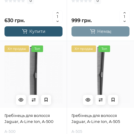
0
0
630 грн.
999 грн.
Купити
Немає
Хіт продаж
Топ
Хіт продаж
Топ
Гребінець для волосся
Гребінець для волосся
Jaguar, A-Line Ion, A-500
Jaguar, A-Line Ion, A-505
A-500
A-505