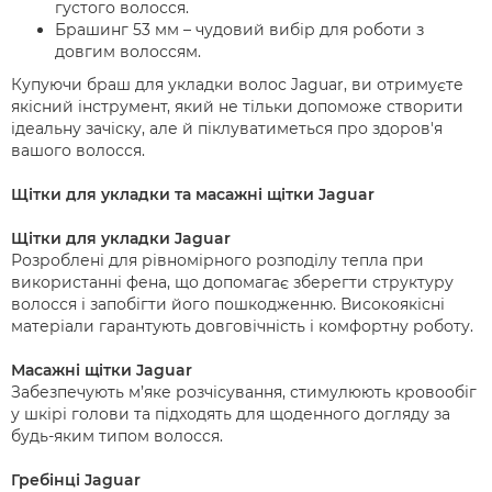
густого волосся.
Брашинг 53 мм – чудовий вибір для роботи з
довгим волоссям.
Купуючи браш для укладки волос Jaguar, ви отримуєте
якісний інструмент, який не тільки допоможе створити
ідеальну зачіску, але й піклуватиметься про здоров'я
вашого волосся.
Щітки для укладки та масажні щітки Jaguar
Щітки для укладки Jaguar
Розроблені для рівномірного розподілу тепла при
використанні фена, що допомагає зберегти структуру
волосся і запобігти його пошкодженню. Високоякісні
матеріали гарантують довговічність і комфортну роботу.
Масажні щітки Jaguar
Забезпечують м’яке розчісування, стимулюють кровообіг
у шкірі голови та підходять для щоденного догляду за
будь-яким типом волосся.
Гребінці Jaguar