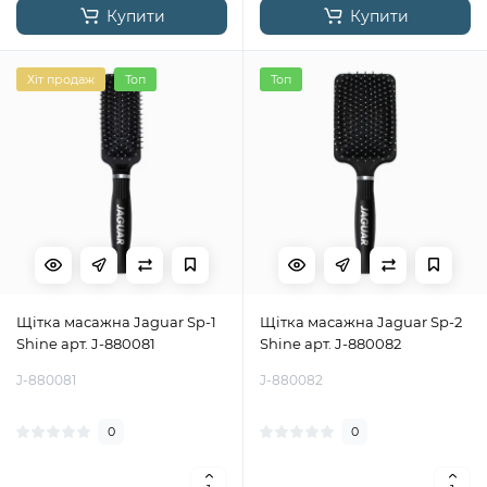
Купити
Купити
Хіт продаж
Топ
Топ
Щітка масажна Jaguar Sp-1
Щітка масажна Jaguar Sp-2
Shine арт. J-880081
Shine арт. J-880082
J-880081
J-880082
0
0