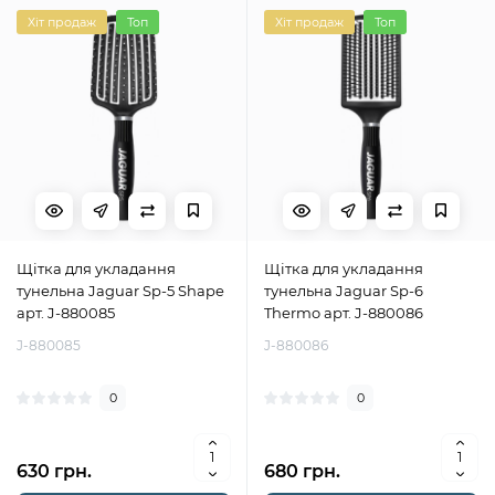
Хіт продаж
Топ
Хіт продаж
Топ
Щітка для укладання
Щітка для укладання
тунельна Jaguar Sp-5 Shape
тунельна Jaguar Sp-6
арт. J-880085
Thermo арт. J-880086
J-880085
J-880086
0
0
630 грн.
680 грн.