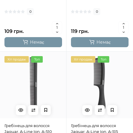
0
0
109 грн.
119 грн.
Немає
Немає
Хіт продаж
Топ
Хіт продаж
Топ
Гребінець для волосся
Гребінець для волосся
Jaguar, A-Line Ion, A-510
Jaguar, A-Line Ion, A-515