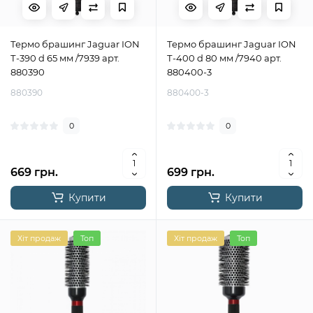
Термо брашинг Jaguar ION
Термо брашинг Jaguar ION
Т-390 d 65 мм /7939 арт.
Т-400 d 80 мм /7940 арт.
880390
880400-3
880390
880400-3
0
0
669 грн.
699 грн.
Купити
Купити
Хіт продаж
Топ
Хіт продаж
Топ