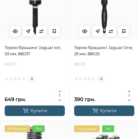
Термо брашинг Jaguar Ion,
Термо брашинг Jaguar One,
53 мм, 88037
25 мм, 88025
88037
88025
0
0
649 грн.
390 грн.
Купити
Купити
Хіт продаж
Топ
Хіт продаж
Топ