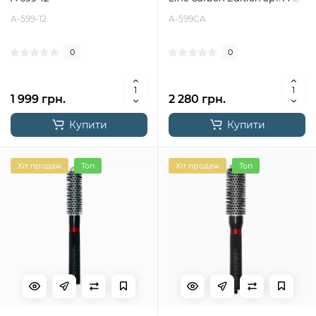
599CA
A-599-12
A-599CA
0
0
1 999 грн.
2 280 грн.
Купити
Купити
Хіт продаж
Топ
Хіт продаж
Топ