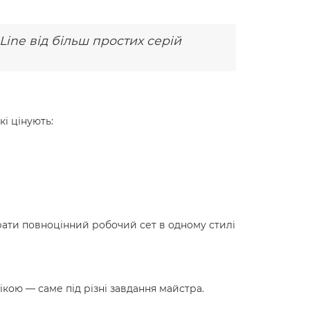
Line від більш простих серій
кі цінують:
брати повноцінний робочий сет в одному стилі
кою — саме під різні завдання майстра.