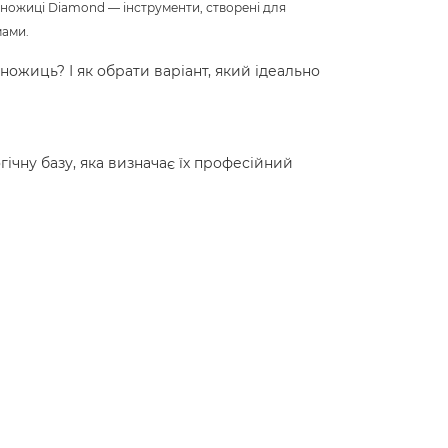
ь ножиці Diamond — інструменти, створені для
мами.
ножиць? І як обрати варіант, який ідеально
гічну базу, яка визначає їх професійний