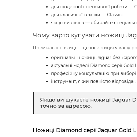
для щоденної інтенсивної роботи — Of
для класичної техніки — Classic;
якщо ви лівша — обирайте спеціальн
Чому варто купувати ножиці Jag
Преміальні ножиці — це інвестиція у вашу роб
оригінальні ножиці Jaguar без «сірого
актуальні моделі Diamond серії Gold L
професійну консультацію при виборі р
інструмент, який повністю відповіда
Якщо ви шукаєте ножиці Jaguar D
точно за адресою.
Ножиці Diamond серії Jaguar Gold 