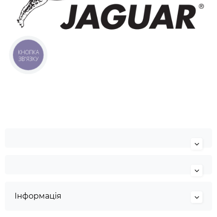
КНОПКА
ЗВ'ЯЗКУ
Інформація