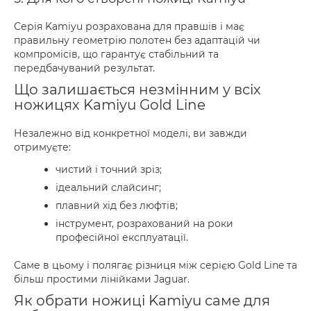
Серія Kamiyu розрахована для правшів і має
правильну геометрію полотен без адаптацій чи
компромісів, що гарантує стабільний та
передбачуваний результат.
Що залишається незмінним у всіх
ножицях Kamiyu Gold Line
Незалежно від конкретної моделі, ви завжди
отримуєте:
чистий і точний зріз;
ідеальний слайсинг;
плавний хід без люфтів;
інструмент, розрахований на роки
професійної експлуатації.
Саме в цьому і полягає різниця між серією Gold Line та
більш простими лінійками Jaguar.
Як обрати ножиці Kamiyu саме для