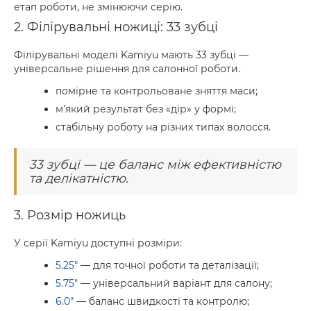
етап роботи, не змінюючи серію.
2. Філірувальні ножиці: 33 зубці
Філірувальні моделі Kamiyu мають 33 зубці —
універсальне рішення для салонної роботи.
помірне та контрольоване зняття маси;
м’який результат без «дір» у формі;
стабільну роботу на різних типах волосся.
33 зубці — це баланс між ефективністю
та делікатністю.
3. Розмір ножиць
У серії Kamiyu доступні розміри:
5.25"
— для точної роботи та деталізації;
5.75"
— універсальний варіант для салону;
6.0"
— баланс швидкості та контролю;