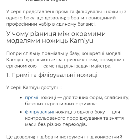
У серії представлені прямі та філірувальні ножиці з
одного боку, що дозволяє зібрати повноцінний
професійний набір в єдиному балансі.
У чому різниця між окремими
моделями ножиць Kamiyu
Попри спільну преміальну базу, конкретні моделі
Kamiyu відрізняються за призначенням, розміром і
ергономікою — саме під різні задачі майстра.
1. Прямі та філірувальні ножиці
У серії Kamiyu доступні:
прямі
ножиці — для точних форм, слайсингу,
базових і креативних стрижок;
філірувальні
ножиці з одного боку — для
контрольованого проріджування та зняття
маси без різких переходів.
Це дозволяє підібрати інструмент під конкретний