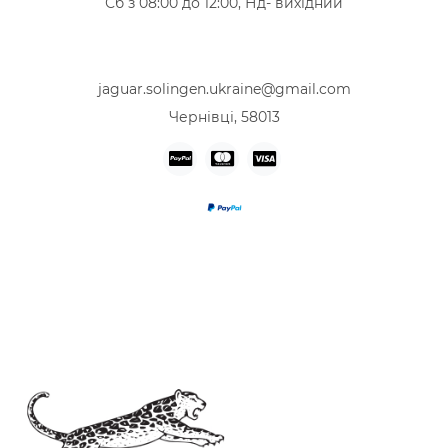
Сб з 08:00 до 12:00, Нд- вихідний
+38 (067) 319-12-46
+38 (068) 713-47-08
jaguar.solingen.ukraine@gmail.com
Чернівці, 58013