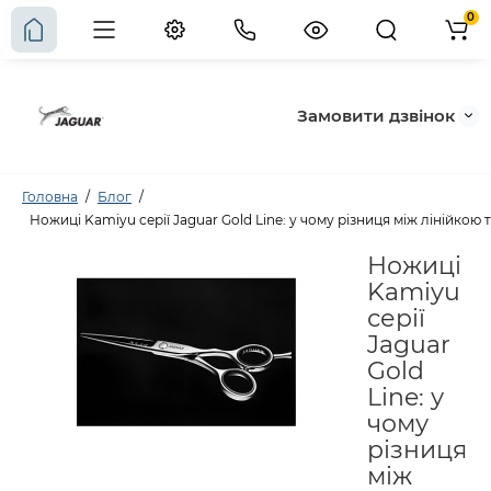
0
Замовити дзвінок
Головна
Блог
Ножиці Kamiyu серії Jaguar Gold Line: у чому різниця між лінійко
Ножиці
Kamiyu
серії
Jaguar
Gold
Line: у
чому
різниця
між