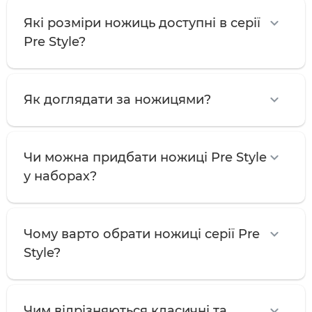
Які розміри ножиць доступні в серії
Pre Style?
Як доглядати за ножицями?
Чи можна придбати ножиці Pre Style
у наборах?
Чому варто обрати ножиці серії Pre
Style?
Чим відрізняються класичні та