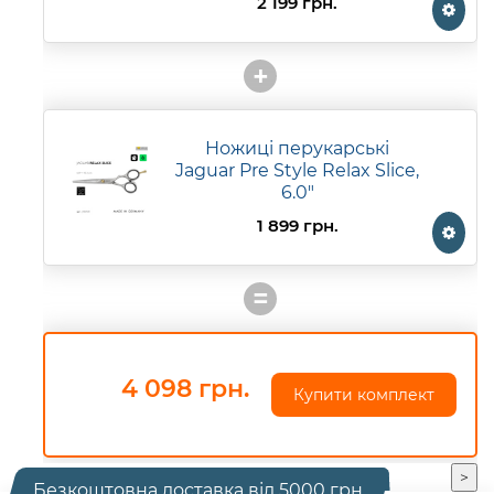
2 199 грн.
+
Ножиці перукарські
Jaguar Pre Style Relax Slice,
6.0"
1 899 грн.
=
4 098 грн.
Купити комплект
>
Безкоштовна доставка від 5000 грн