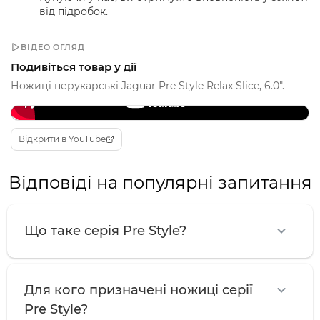
від підробок.
ВІДЕО ОГЛЯД
Подивіться товар у дії
Ножиці перукарські Jaguar Pre Style Relax Slice, 6.0".
Instagram Reel
Відкрити в YouTube
Відповіді на популярні запитання
Що таке серія Pre Style?
Для кого призначені ножиці серії
Pre Style?