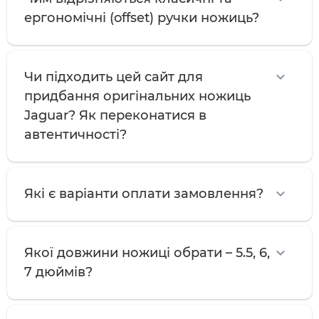
ергономічні (offset) ручки ножиць?
Чи підходить цей сайт для
придбання оригінальних ножиць
Jaguar? Як переконатися в
автентичності?
Які є варіанти оплати замовлення?
Якої довжини ножиці обрати – 5.5, 6,
7 дюймів?