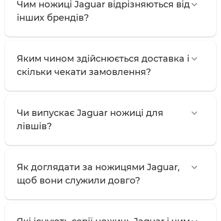
Чим ножиці Jaguar відрізняються від
інших брендів?
Яким чином здійснюється доставка і
скільки чекати замовлення?
Чи випускає Jaguar ножиці для
лівшів?
Як доглядати за ножицями Jaguar,
щоб вони служили довго?