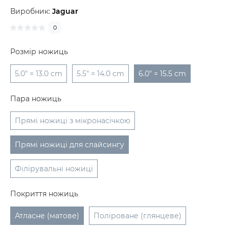
Виробник:
Jaguar
0
Розмір ножиць
5.0" = 13.0 cm
5.5" = 14.0 cm
6.0" = 15.5 cm
Пара ножиць
Прямі ножиці з мікронасічкою
Прямі ножиці для слайсингу
Філірувальні ножиці
Покриття ножиць
Атласне (матове)
Поліроване (глянцеве)