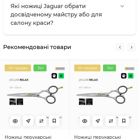
Які ножиці Jaguar обрати
досвідченому майстру або для
салону краси?
Рекомендовані товари
Хіт продаж
Топ
Хіт продаж
Топ
Ножиці перукарські
Ножиці перукарські