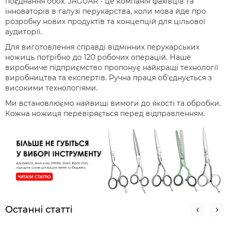
поєднання обох. JAGUAR - це компанія фахівців та
інноваторів в галузі перукарства, коли мова йде про
розробку нових продуктів та концепцій для цільової
аудиторії.
Для виготовлення справді відмінних перукарських
ножиць потрібно до 120 робочих операцій. Наше
виробниче підприємство пропонує найкращі технології
виробництва та експертів. Ручна праця об'єднується з
високими технологіями.
Ми встановлюємо найвищі вимоги до якості та обробки.
Кожна ножиця перевіряється перед відправленням.
Останні статті