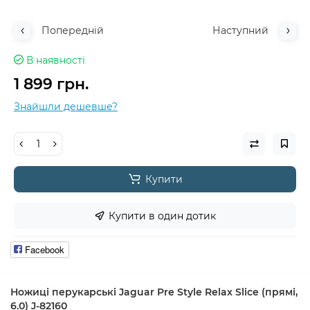
Попередній
Наступний
В наявності
1 899 грн.
Знайшли дешевше?
Купити
Купити в один дотик
Facebook
Ножиці перукарські Jaguar Pre Style Relax Slice (прямі,
6.0) J-82160