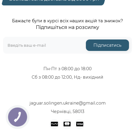
Бажаєте бути в курсі всіх наших акцій та знижок?
Підпишіться на розсилку
Підписатись
Пн-Пт з 08:00 до 18:00
Сб з 08:00 до 12:00, Нд- вихідний
+38 (067) 319-12-46
+38 (068) 713-47-08
jaguar.solingen.ukraine@gmail.com
Чернівці, 58013